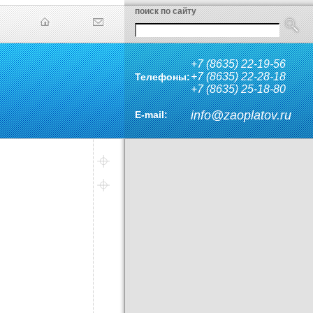
поиск по сайту
+7 (8635) 22-19-56
+7 (8635) 22-28-18
Телефоны:
+7 (8635) 25-18-80
info@zaoplatov.ru
E-mail: