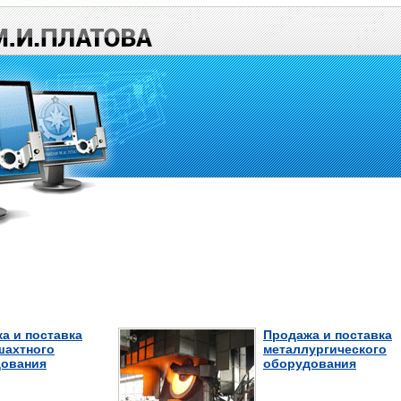
а и поставка
Продажа и поставка
шахтного
металлургического
ования
оборудования