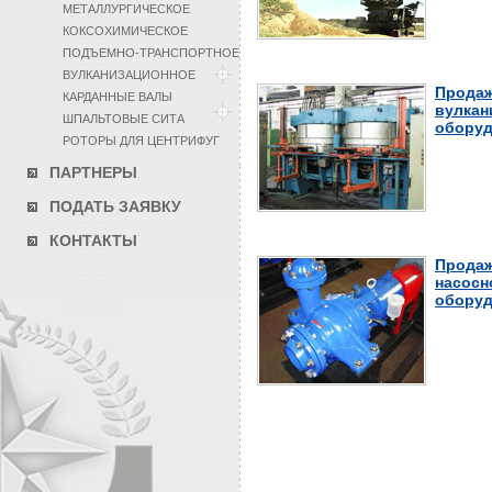
МЕТАЛЛУРГИЧЕСКОЕ
КОКСОХИМИЧЕСКОЕ
ПОДЪЕМНО-ТРАНСПОРТНОЕ
ВУЛКАНИЗАЦИОННОЕ
Продаж
КАРДАННЫЕ ВАЛЫ
вулкан
ШПАЛЬТОВЫЕ СИТА
оборуд
РОТОРЫ ДЛЯ ЦЕНТРИФУГ
ПАРТНЕРЫ
ПОДАТЬ ЗАЯВКУ
КОНТАКТЫ
Продаж
насосн
оборуд