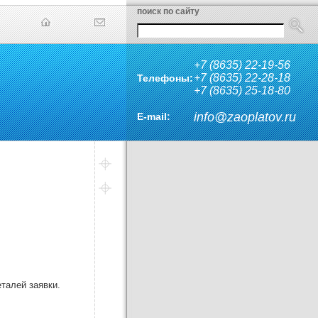
поиск по сайту
+7 (8635) 22-19-56
+7 (8635) 22-28-18
Телефоны:
+7 (8635) 25-18-80
info@zaoplatov.ru
E-mail:
талей заявки.