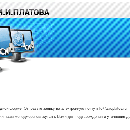
ной форме. Отправьте заявку на электронную почту info@zaoplatov.ru
вки наши менеджеры свяжутся с Вами для подтверждения и уточнения де