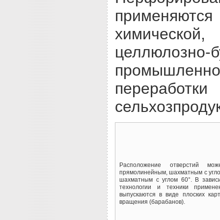
применяютс
химическо
целлюлозно-
промышле
переработки
сельхозпроду
Расположение отверстий мо
прямолинейным, шахматным с угло
шахматным с углом 60°. В завис
технологии и техники примене
выпускаются в виде плоских кар
вращения (барабанов).