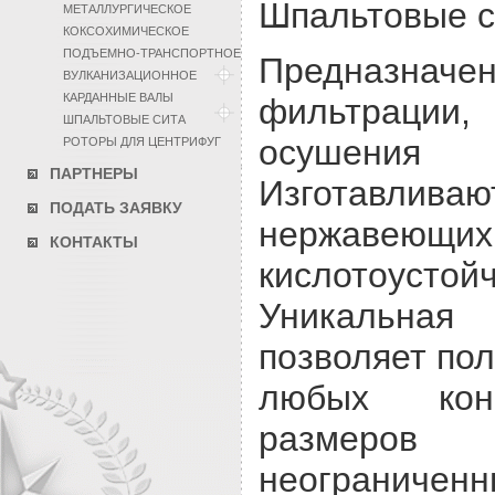
Шпальтовые с
МЕТАЛЛУРГИЧЕСКОЕ
КОКСОХИМИЧЕСКОЕ
ПОДЪЕМНО-ТРАНСПОРТНОЕ
Предназ
ВУЛКАНИЗАЦИОННОЕ
КАРДАННЫЕ ВАЛЫ
фильтрации,
ШПАЛЬТОВЫЕ СИТА
осушения
РОТОРЫ ДЛЯ ЦЕНТРИФУГ
ПАРТНЕРЫ
Изготавл
ПОДАТЬ ЗАЯВКУ
нержаве
КОНТАКТЫ
кислотоусто
Уникальна
позволяет пол
любых кон
разме
неограниченн