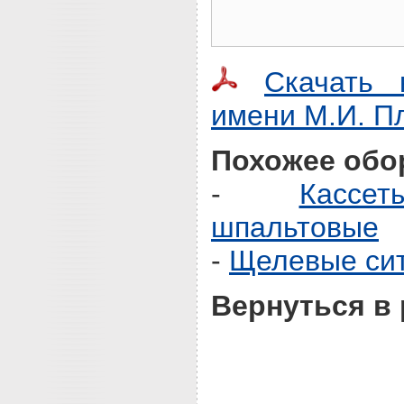
Скачать 
имени М.И. П
Похожее обо
-
Кассе
шпальтовые
-
Щелевые си
Вернуться в