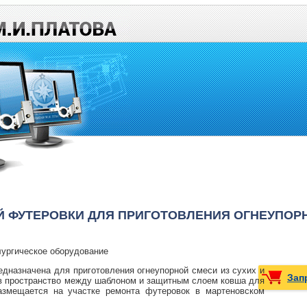
Й ФУТЕРОВКИ ДЛЯ ПРИГОТОВЛЕНИЯ ОГНЕУПОР
ургическое оборудование
едназначена для приготовления огнеупорной смеси из сухих и
Зап
 в пространство между шаблоном и защитным слоем ковша для
размещается на участке ремонта футеровок в мартеновском