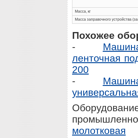
Масса, кг
Масса заправочного устройства (за
Похожее обо
-
Машин
ленточная п
200
-
Машин
универсальна
Оборудовани
промышле
молотковая
р