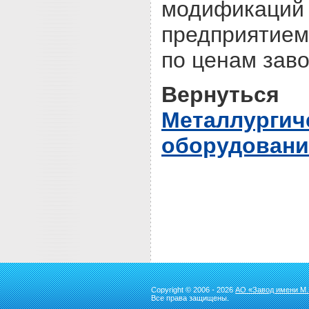
модификаци
предприятием
по ценам заво
Вернутьс
Металлургич
оборудовани
Copyright © 2006 - 2026
АО «Завод имени М.
Все права защищены.