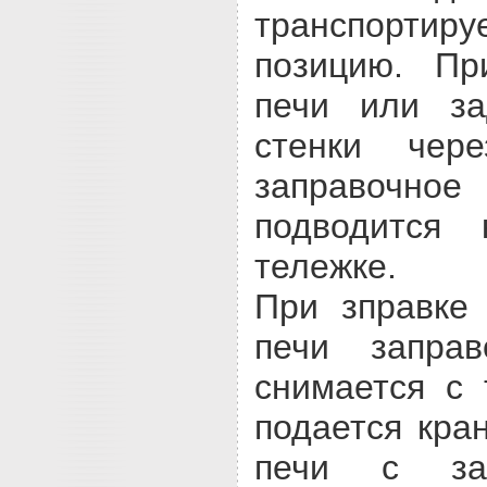
транспортир
позицию. Пр
печи или за
стенки чер
заправочн
подводится
тележке.
При зправке
печи заправ
снимается с 
подается кра
печи с за