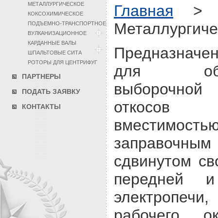
МЕТАЛЛУРГИЧЕСКОЕ
Главная
КОКСОХИМИЧЕСКОЕ
Металлургиче
ПОДЪЕМНО-ТРАНСПОРТНОЕ
ВУЛКАНИЗАЦИОННОЕ
КАРДАННЫЕ ВАЛЫ
Предназначе
ШПАЛЬТОВЫЕ СИТА
РОТОРЫ ДЛЯ ЦЕНТРИФУГ
для об
ПАРТНЕРЫ
выборочной 
ПОДАТЬ ЗАЯВКУ
откосов 
КОНТАКТЫ
вместимо
заправочным
сдвинутом св
передней и
электропечи
рабочего о