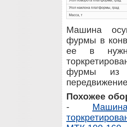
Угол поворота платформы, град
Угол наклона платформы, град
Масса, т
Машина осу
фурмы в конв
ее в нужн
торкретир
фурмы из 
передвижение 
Похожее обо
-
Машин
торкретирова