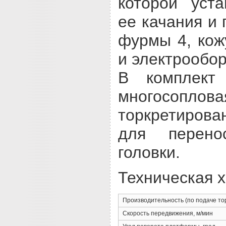
которой уст
ее качания и
фурмы 4, кож
и электрообо
В комплект
многосопл
торкретиров
для перен
головки.
Техническая 
Производительность (по подаче тор
Скорость передвижения, м/мин