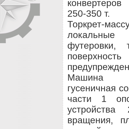
конвертеро
250-350 т.
Торкрет-масс
локальные
футеровки,
поверх
предупрежден
Машина 
гусеничная со
части 1 опо
устройства
вращения, п